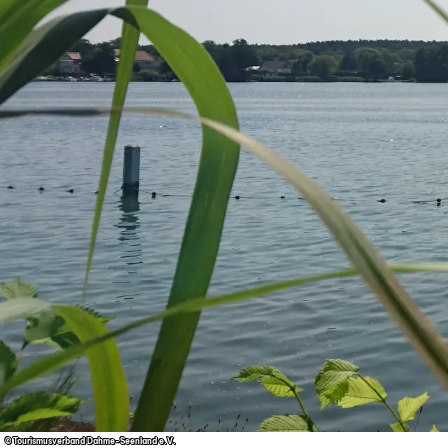
© Tourismusverband Dahme-Seenland e.V.